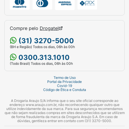
Compre pelo
Drogatel
(31) 3270-5000
(BH e Região) Todos os dias, 06h às 00h
0300.313.1010
(Todo Brasil) Todos os dias, 06h às 00h
Termo de Uso
Portal da Privacidade
Covid-19
Código de Ética e Conduta
A Drogaria Araujo S/A informa que o seu site oficial corresponde ao
endereço www.araujo.com.br, não reconhecendo qualquer outro que
utilize indevidamente da sua marca. Para sua segurança recomendamos
que não sejam realizadas compras em sites desconhecidos que se utilizem
de forma fraudulenta da marca da Drogaria Araujo S.A. Em caso de
dúvidas, gentileza entrar em contato com (31) 3270-5000.