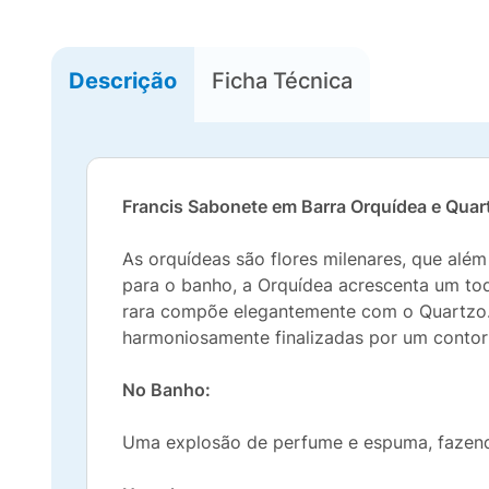
Descrição
Ficha Técnica
Francis Sabonete em Barra Orquídea e Quar
As orquídeas são flores milenares, que além
para o banho, a Orquídea acrescenta um toq
rara compõe elegantemente com o Quartzo. E
harmoniosamente finalizadas por um contorn
No Banho:
Uma explosão de perfume e espuma, fazend