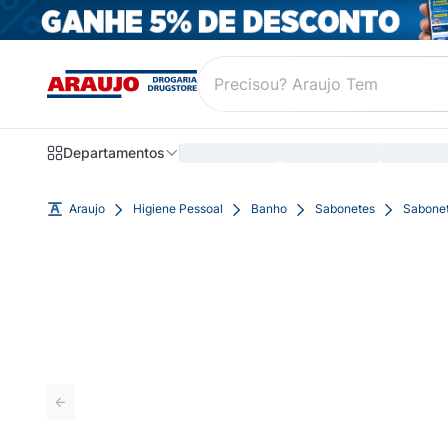
Departamentos
Araujo
Higiene Pessoal
Banho
Sabonetes
Sabonet