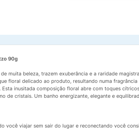
tzo 90g
 de muita beleza, trazem exuberância e a raridade magistra
ue floral delicado ao produto, resultando numa fragrância 
sta inusitada composição floral abre com toques cítricos 
o de cristais. Um banho energizante, elegante e equilibrad
o você viajar sem sair do lugar e reconectando você con