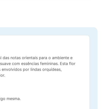
l das notas orientais para o ambiente e
suave com essências femininas. Esta flor
envolvidos por lindas orquídeas,
or.
sigo mesma.