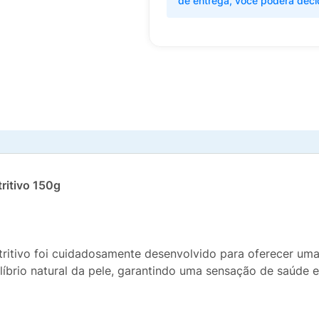
de entrega, você poderá deci
ritivo 150g
tritivo foi cuidadosamente desenvolvido para oferecer uma
ilíbrio natural da pele, garantindo uma sensação de saúde e