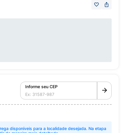
Informe seu CEP
rega disponíveis para a localidade desejada. Na etapa