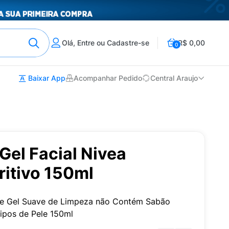
Olá, Entre ou Cadastre-se
R$ 0,00
0
Baixar App
Acompanhar Pedido
Central Araujo
Gel Facial Nivea
ritivo 150ml
ge Gel Suave de Limpeza não Contém Sabão
tipos de Pele 150ml