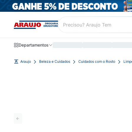
Departamentos
Araujo
Beleza e Cuidados
Cuidados com o Rosto
Limp