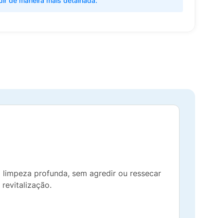
dir de maneira mais detalhada.
 limpeza profunda, sem agredir ou ressecar
 revitalização.