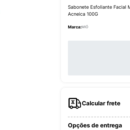
Sabonete Esfoliante Facial 
Acneica 100G
Marca:
MIÓ
Calcular frete
Opções de entrega