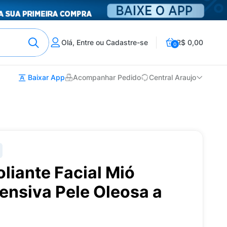
Olá, Entre ou Cadastre-se
R$ 0,00
0
Baixar App
Acompanhar Pedido
Central Araujo
liante Facial Mió
tensiva Pele Oleosa a
g