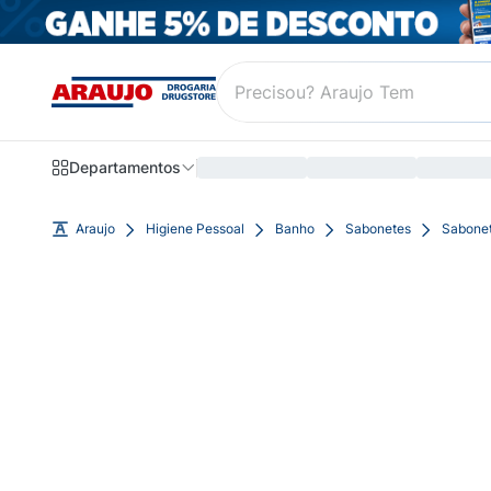
Departamentos
Araujo
Higiene Pessoal
Banho
Sabonetes
Sabonet