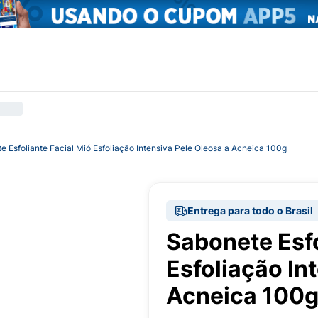
e Esfoliante Facial Mió Esfoliação Intensiva Pele Oleosa a Acneica 100g
Entrega para todo o Brasil
Sabonete Esfo
Esfoliação In
Acneica 100