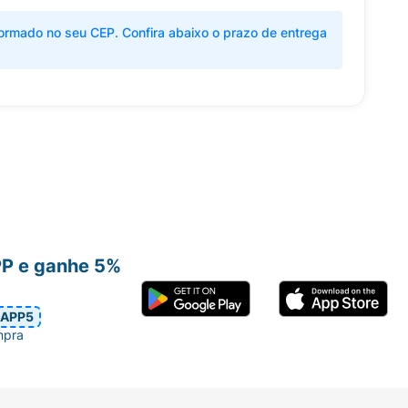
ormado no seu CEP. Confira abaixo o prazo de entrega
PP e ganhe 5%
APP5
mpra