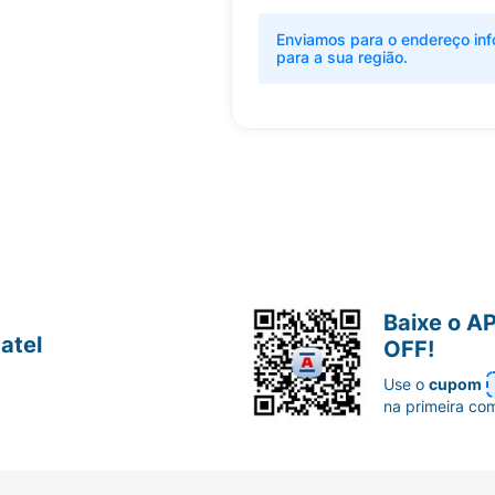
Enviamos para o endereço inf
para a sua região.
Baixe o A
atel
OFF!
Use o
cupom
na primeira co