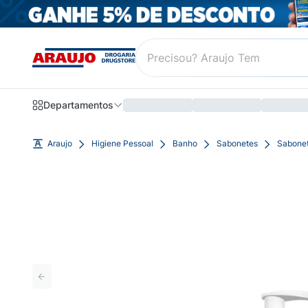
Departamentos
Araujo
Higiene Pessoal
Banho
Sabonetes
Sabonet