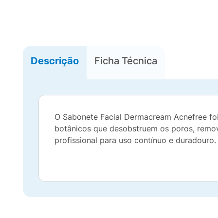
Descrição
Ficha Técnica
O Sabonete Facial Dermacream Acnefree foi 
botânicos que desobstruem os poros, remov
profissional para uso contínuo e duradouro.