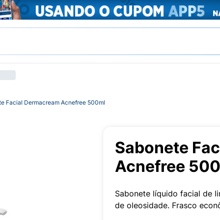
e Facial Dermacream Acnefree 500ml
Sabonete Fac
Acnefree 50
Sabonete líquido facial de 
de oleosidade. Frasco eco