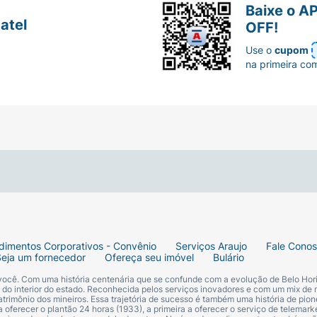
Baixe o A
atel
OFF!
Use o
cupom
na primeira co
dimentos Corporativos - Convênio
Serviços Araujo
Fale Cono
Seja um fornecedor
Ofereça seu imóvel
Bulário
 você. Com uma história centenária que se confunde com a evolução de Belo Hori
s do interior do estado. Reconhecida pelos serviços inovadores e com um mix de 
trimônio dos mineiros. Essa trajetória de sucesso é também uma história de pion
 oferecer o plantão 24 horas (1933), a primeira a oferecer o serviço de telemarke