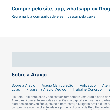
Compre pelo site, app, whatsapp ou Drog
Retire na loja com agilidade e sem passar pelo caixa.
Sobre a Araujo
Sobre a Araujo
Araujo Manipulação
Aplicativo
Aten
Lojas
Programa Araujo Médico
Trabalhe Conosco
Em Belo Horizonte, onde você estiver, tem sempre uma Araujo perto de
Araujo está presente em todas as regiões da capital e em várias cidade
produtos de conveniência, saúde e bem-estar, a Drogaria Araujo é um pa
compromisso com o cliente: ela é a primeira drogaria de Belo Horizonte a