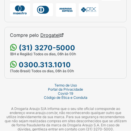
Compre pelo
Drogatel
(31) 3270-5000
(BH e Região) Todos os dias, 06h às 00h
0300.313.1010
(Todo Brasil) Todos os dias, 06h às 00h
Termo de Uso
Portal da Privacidade
Covid-19
Código de Ética e Conduta
A Drogaria Araujo S/A informa que o seu site oficial corresponde ao
endereço www.araujo.com.br, não reconhecendo qualquer outro que
utilize indevidamente da sua marca. Para sua segurança recomendamos
que não sejam realizadas compras em sites desconhecidos que se utilizem
de forma fraudulenta da marca da Drogaria Araujo S.A. Em caso de
dúvidas, gentileza entrar em contato com (31) 3270-5000.