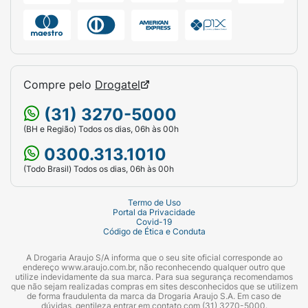
Compre pelo
Drogatel
(31) 3270-5000
(BH e Região) Todos os dias, 06h às 00h
0300.313.1010
(Todo Brasil) Todos os dias, 06h às 00h
Termo de Uso
Portal da Privacidade
Covid-19
Código de Ética e Conduta
A Drogaria Araujo S/A informa que o seu site oficial corresponde ao
endereço www.araujo.com.br, não reconhecendo qualquer outro que
utilize indevidamente da sua marca. Para sua segurança recomendamos
que não sejam realizadas compras em sites desconhecidos que se utilizem
de forma fraudulenta da marca da Drogaria Araujo S.A. Em caso de
dúvidas, gentileza entrar em contato com (31) 3270-5000.