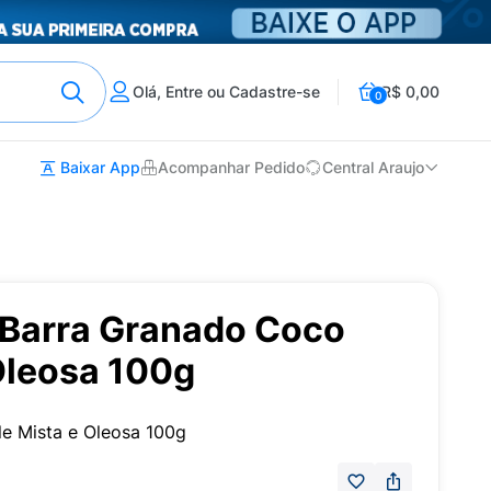
Olá, Entre ou Cadastre-se
R$ 0,00
0
Baixar App
Acompanhar Pedido
Central Araujo
Barra Granado Coco
Oleosa 100g
e Mista e Oleosa 100g