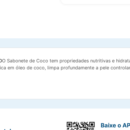
O
O Sabonete de Coco tem propriedades nutritivas e hidra
rica em óleo de coco, limpa profundamente a pele controla
Baixe o A