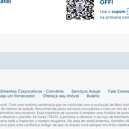
atel
OFF!
Use o
cupom
na primeira co
dimentos Corporativos - Convênio
Serviços Araujo
Fale Cono
Seja um fornecedor
Ofereça seu imóvel
Bulário
 você. Com uma história centenária que se confunde com a evolução de Belo Hori
s do interior do estado. Reconhecida pelos serviços inovadores e com um mix de 
trimônio dos mineiros. Essa trajetória de sucesso é também uma história de pion
 oferecer o plantão 24 horas (1933), a primeira a oferecer o serviço de telemarke
primeira rede a implantar o modelo drugstore. Na área de medicamentos, também nã
 novo para uma confiança antiga: de que na Araujo você sempre encontra medi