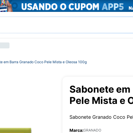
e em Barra Granado Coco Pele Mista e Oleosa 100g
Sabonete em 
Pele Mista e 
Sabonete Granado Coco Pel
Marca:
GRANADO