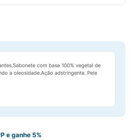
tantes.Sabonete com base 100% vegetal de
ndo a oleosidade.Ação adstringente. Pele
PP e ganhe 5%