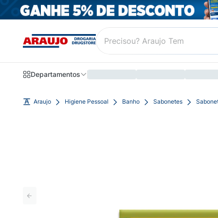
Departamentos
Araujo
Higiene Pessoal
Banho
Sabonetes
Sabonet