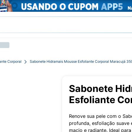
iante Corporal
Sabonete Hidramais Mousse Esfoliante Corporal Maracujá 35
Sabonete Hi
Esfoliante C
Renove sua pele com o Sab
profunda, esfoliação suave
macio e radiante. Ideal para