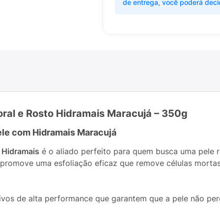
de entrega, você poderá deci
ral e Rosto Hidramais Maracujá – 350g
pele com Hidramais Maracujá
 Hidramais
é o aliado perfeito para quem busca uma pele 
e promove uma esfoliação eficaz que remove células morta
vos de alta performance que garantem que a pele não perc