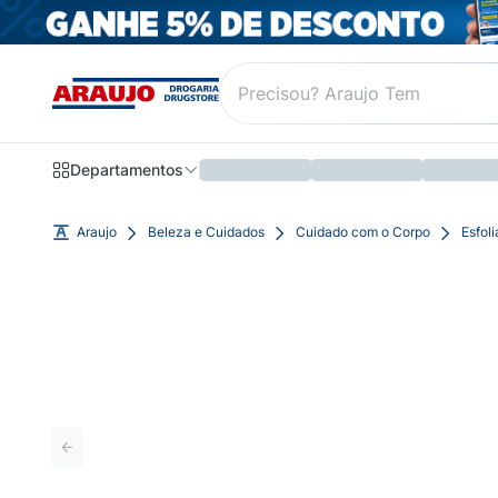
Departamentos
Araujo
Beleza e Cuidados
Cuidado com o Corpo
Esfol