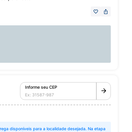
Informe seu CEP
rega disponíveis para a localidade desejada. Na etapa