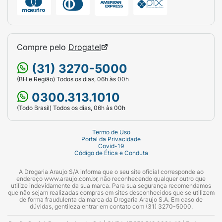
Compre pelo
Drogatel
(31) 3270-5000
(BH e Região) Todos os dias, 06h às 00h
0300.313.1010
(Todo Brasil) Todos os dias, 06h às 00h
Termo de Uso
Portal da Privacidade
Covid-19
Código de Ética e Conduta
A Drogaria Araujo S/A informa que o seu site oficial corresponde ao
endereço www.araujo.com.br, não reconhecendo qualquer outro que
utilize indevidamente da sua marca. Para sua segurança recomendamos
que não sejam realizadas compras em sites desconhecidos que se utilizem
de forma fraudulenta da marca da Drogaria Araujo S.A. Em caso de
dúvidas, gentileza entrar em contato com (31) 3270-5000.