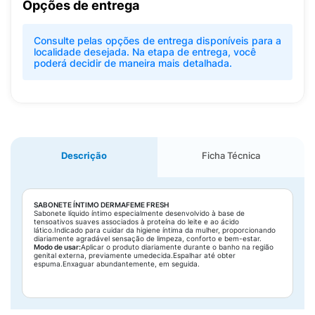
Opções de entrega
Consulte pelas opções de entrega disponíveis para a
localidade desejada. Na etapa de entrega, você
poderá decidir de maneira mais detalhada.
Descrição
Ficha Técnica
SABONETE ÍNTIMO DERMAFEME FRESH
Sabonete líquido íntimo especialmente desenvolvido à base de
tensoativos suaves associados à proteína do leite e ao ácido
lático.Indicado para cuidar da higiene íntima da mulher, proporcionando
diariamente agradável sensação de limpeza, conforto e bem-estar.
Modo de usar:
Aplicar o produto diariamente durante o banho na região
genital externa, previamente umedecida.Espalhar até obter
espuma.Enxaguar abundantemente, em seguida.