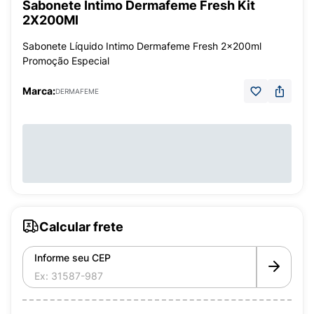
Sabonete Íntimo Dermafeme Fresh Kit
2X200Ml
Sabonete Líquido Intimo Dermafeme Fresh 2x200ml
Promoção Especial
Marca:
DERMAFEME
Calcular frete
Informe seu CEP