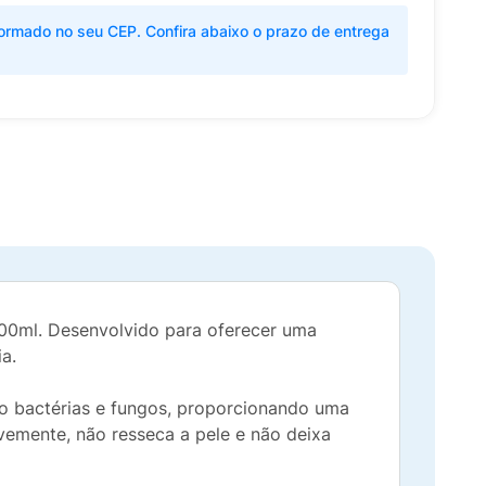
ormado no seu CEP. Confira abaixo o prazo de entrega
00ml. Desenvolvido para oferecer uma
ia.
o bactérias e fungos, proporcionando uma
vemente, não resseca a pele e não deixa