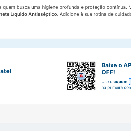
ara quem busca uma higiene profunda e proteção contínua. 
ete Líquido Antisséptico
. Adicione à sua rotina de cuidado
Baixe o A
atel
OFF!
Use o
cupom
na primeira co