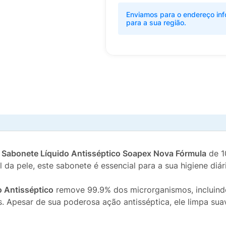
Enviamos para o endereço inf
para a sua região.
o
Sabonete Líquido Antisséptico Soapex Nova Fórmula
de 1
l da pele, este sabonete é essencial para a sua higiene diár
 Antisséptico
remove 99.9% dos microrganismos, incluind
s. Apesar de sua poderosa ação antisséptica, ele limpa sua