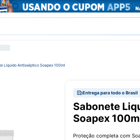
e Liquido Antisséptico Soapex 100ml
Entrega para todo o Brasil
Sabonete Liq
Soapex 100m
Proteção completa com Soa