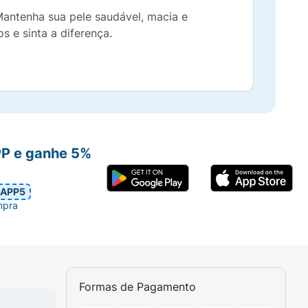
Mantenha sua pele saudável, macia e
s e sinta a diferença.
PP e ganhe 5%
APP5
mpra
Formas de Pagamento