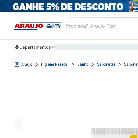
Departamentos
Araujo
Higiene Pessoal
Banho
Sabonetes
Sabonet