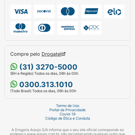
Compre pelo
Drogatel
(31) 3270-5000
(BH e Região) Todos os dias, 06h às 00h
0300.313.1010
(Todo Brasil) Todos os dias, 06h às 00h
Termo de Uso
Portal da Privacidade
Covid-19
Código de Ética e Conduta
A Drogaria Araujo S/A informa que o seu site oficial corresponde ao
endereço www.araujo.com.br, não reconhecendo qualquer outro que