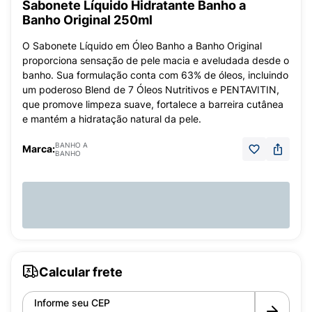
Sabonete Líquido Hidratante Banho a
Banho Original 250ml
O Sabonete Líquido em Óleo Banho a Banho Original
proporciona sensação de pele macia e aveludada desde o
banho. Sua formulação conta com 63% de óleos, incluindo
um poderoso Blend de 7 Óleos Nutritivos e PENTAVITIN,
que promove limpeza suave, fortalece a barreira cutânea
e mantém a hidratação natural da pele.
BANHO A
Marca:
BANHO
Calcular frete
Informe seu CEP