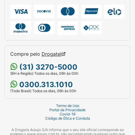
Compre pelo
Drogatel
(31) 3270-5000
(BH e Região) Todos os dias, 06h às 00h
0300.313.1010
(Todo Brasil) Todos os dias, 06h às 00h
Termo de Uso
Portal da Privacidade
Covid-19
Código de Ética e Conduta
A Drogaria Araujo S/A informa que o seu site oficial corresponde ao
endereço www.araujo.com.br, não reconhecendo qualquer outro que