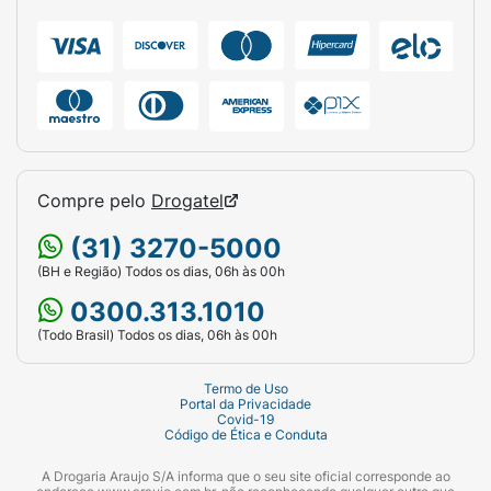
Compre pelo
Drogatel
(31) 3270-5000
(BH e Região) Todos os dias, 06h às 00h
0300.313.1010
(Todo Brasil) Todos os dias, 06h às 00h
Termo de Uso
Portal da Privacidade
Covid-19
Código de Ética e Conduta
A Drogaria Araujo S/A informa que o seu site oficial corresponde ao