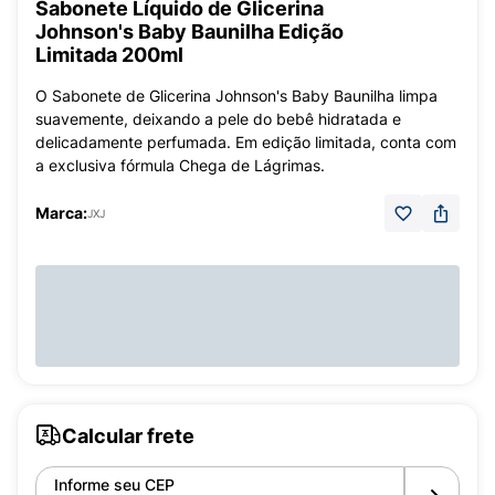
Sabonete Líquido de Glicerina
Johnson's Baby Baunilha Edição
Limitada 200ml
O Sabonete de Glicerina Johnson's Baby Baunilha limpa
suavemente, deixando a pele do bebê hidratada e
delicadamente perfumada. Em edição limitada, conta com
a exclusiva fórmula Chega de Lágrimas.
Marca:
JXJ
Calcular frete
Informe seu CEP