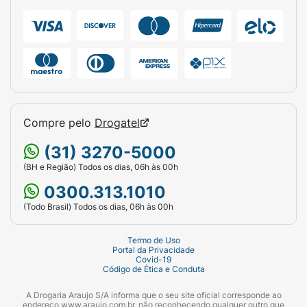
Compre pelo
Drogatel
(31) 3270-5000
(BH e Região) Todos os dias, 06h às 00h
0300.313.1010
(Todo Brasil) Todos os dias, 06h às 00h
Termo de Uso
Portal da Privacidade
Covid-19
Código de Ética e Conduta
A Drogaria Araujo S/A informa que o seu site oficial corresponde ao
endereço www.araujo.com.br, não reconhecendo qualquer outro que