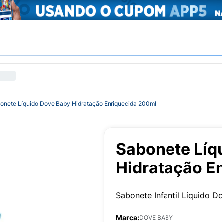
onete Líquido Dove Baby Hidratação Enriquecida 200ml
Sabonete Líq
Hidratação E
Sabonete Infantil Líquido 
Marca:
DOVE BABY