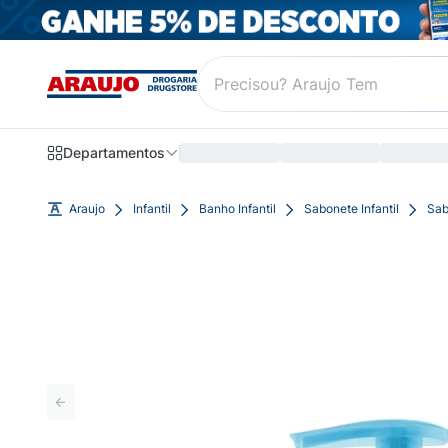
Departamentos
Araujo
Infantil
Banho Infantil
Sabonete Infantil
Sab