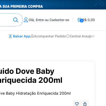
Olá, Entre ou Cadastre-se
R$ 0,00
0
Baixar App
Acompanhar Pedido
Central Araujo
uido Dove Baby
nriquecida 200ml
Dove Baby Hidratação Enriquecida 200ml