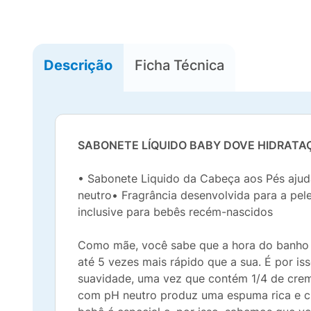
Descrição
Ficha Técnica
SABONETE LÍQUIDO BABY DOVE HIDRATA
• Sabonete Liquido da Cabeça aos Pés ajud
neutro• Fragrância desenvolvida para a pel
inclusive para bebês recém-nascidos
Como mãe, você sabe que a hora do banho é 
até 5 vezes mais rápido que a sua. É por is
suavidade, uma vez que contém 1/4 de creme
com pH neutro produz uma espuma rica e c