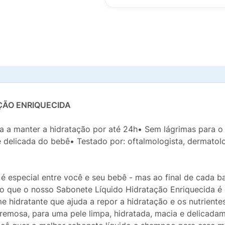
ÇÃO ENRIQUECIDA
a a manter a hidratação por até 24h• Sem lágrimas para 
e delicada do bebê• Testado por: oftalmologista, dermatol
especial entre você e seu bebê - mas ao final de cada ba
so que o nosso Sabonete Líquido Hidratação Enriquecida é 
 hidratante que ajuda a repor a hidratação e os nutriente
remosa, para uma pele limpa, hidratada, macia e delicad