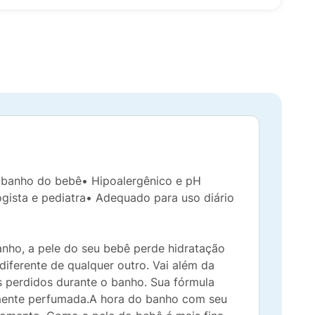
o banho do bebê• Hipoalergênico e pH
ogista e pediatra• Adequado para uso diário
nho, a pele do seu bebê perde hidratação
diferente de qualquer outro. Vai além da
s perdidos durante o banho. Sua fórmula
amente perfumada.A hora do banho com seu