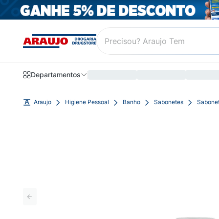
Departamentos
Araujo
Higiene Pessoal
Banho
Sabonetes
Sabonet