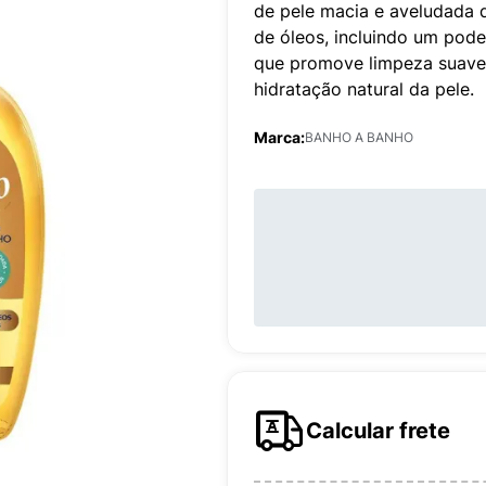
de pele macia e aveludada
de óleos, incluindo um pode
que promove limpeza suave,
hidratação natural da pele.
Marca:
BANHO A BANHO
Calcular frete