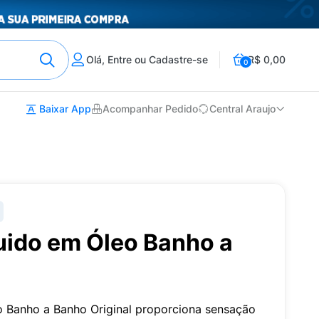
Olá, Entre ou Cadastre-se
R$ 0,00
0
Baixar App
Acompanhar Pedido
Central Araujo
uido em Óleo Banho a
 Banho a Banho Original proporciona sensação