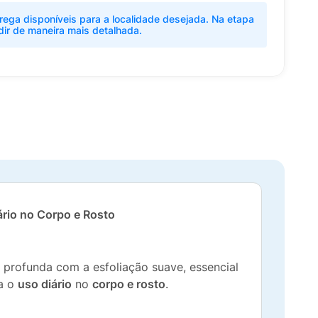
rega disponíveis para a localidade desejada. Na etapa
dir de maneira mais detalhada.
ário no Corpo e Rosto
profunda com a esfoliação suave, essencial
ra o
uso diário
no
corpo e rosto
.