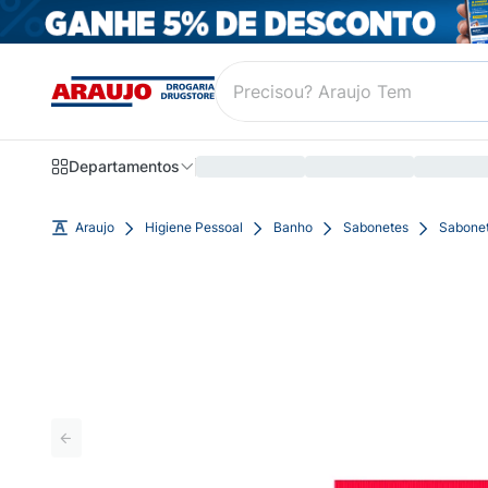
Departamentos
Araujo
Higiene Pessoal
Banho
Sabonetes
Sabonet