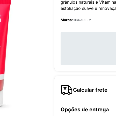
grânulos naturais e Vitamin
esfoliação suave e renovaçã
Marca:
HIDRADERM
Calcular frete
Opções de entrega