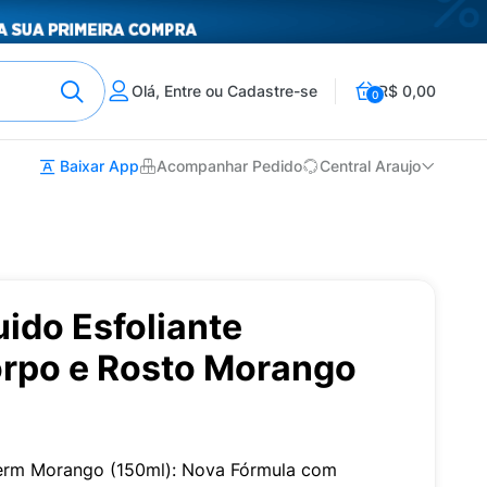
Olá, Entre ou Cadastre-se
R$ 0,00
0
Baixar App
Acompanhar Pedido
Central Araujo
ido Esfoliante
rpo e Rosto Morango
derm Morango (150ml): Nova Fórmula com