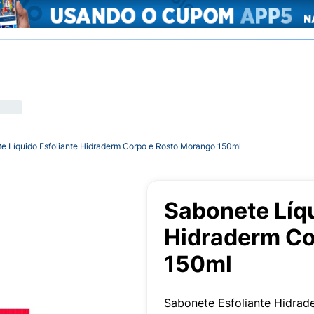
e Líquido Esfoliante Hidraderm Corpo e Rosto Morango 150ml
Sabonete Líqu
Hidraderm Co
150ml
Sabonete Esfoliante Hidra