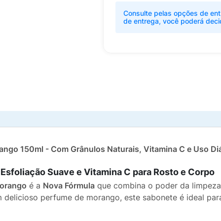
Consulte pelas opções de ent
de entrega, você poderá deci
ango 150ml - Com Grânulos Naturais, Vitamina C e Uso Di
Esfoliação Suave e Vitamina C para Rosto e Corpo
Morango
é a
Nova Fórmula
que combina o poder da limpeza 
m delicioso perfume de morango, este sabonete é ideal pa