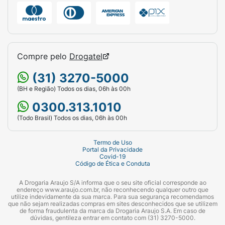
Compre pelo
Drogatel
(31) 3270-5000
(BH e Região) Todos os dias, 06h às 00h
0300.313.1010
(Todo Brasil) Todos os dias, 06h às 00h
Termo de Uso
Portal da Privacidade
Covid-19
Código de Ética e Conduta
A Drogaria Araujo S/A informa que o seu site oficial corresponde ao
endereço www.araujo.com.br, não reconhecendo qualquer outro que
utilize indevidamente da sua marca. Para sua segurança recomendamos
que não sejam realizadas compras em sites desconhecidos que se utilizem
de forma fraudulenta da marca da Drogaria Araujo S.A. Em caso de
dúvidas, gentileza entrar em contato com (31) 3270-5000.