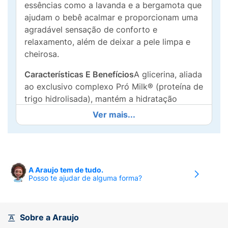
essências como a lavanda e a bergamota que
ajudam o bebê acalmar e proporcionam uma
agradável sensação de conforto e
relaxamento, além de deixar a pele limpa e
cheirosa.
Características E Benefícios
A glicerina, aliada
ao exclusivo complexo Pró Milk® (proteína de
trigo hidrolisada), mantém a hidratação
natural da pele. Oftalmo e
Ver mais...
dermatologicamente testado.
A Araujo tem de tudo.
Posso te ajudar de alguma forma?
Sobre a Araujo