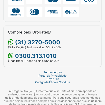
Compre pelo
Drogatel
(31) 3270-5000
(BH e Região) Todos os dias, 06h às 00h
0300.313.1010
(Todo Brasil) Todos os dias, 06h às 00h
Termo de Uso
Portal da Privacidade
Covid-19
Código de Ética e Conduta
A Drogaria Araujo S/A informa que o seu site oficial corresponde ao
endereço www.araujo.com.br, não reconhecendo qualquer outro que
utilize indevidamente da sua marca. Para sua segurança recomendamos
que não sejam realizadas compras em sites desconhecidos que se utilizem
de forma fraudulenta da marca da Drogaria Araujo S.A. Em caso de