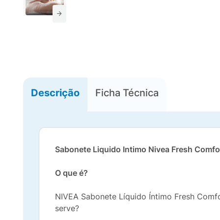
Descrição
Ficha Técnica
Sabonete Liquido Intimo Nivea Fresh Comfo
O que é?
NIVEA Sabonete Líquido Íntimo Fresh Comfor
serve?