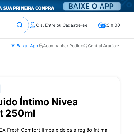
Olá, Entre ou Cadastre-se
R$ 0,00
0
Baixar App
Acompanhar Pedido
Central Araujo
ido Íntimo Nivea
t 250ml
EA Fresh Comfort limpa e deixa a região íntima