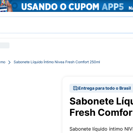
imo
Sabonete Líquido Íntimo Nivea Fresh Comfort 250ml
Entrega para todo o Brasil
Sabonete Líqu
Fresh Comfor
Sabonete líquido íntimo NIV