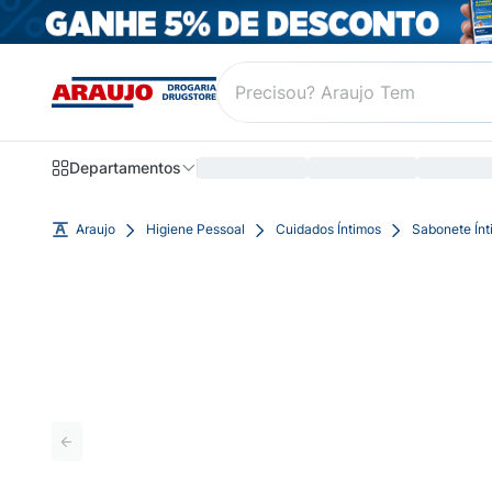
Departamentos
Araujo
Higiene Pessoal
Cuidados Íntimos
Sabonete Ínt