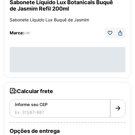
Sabonete Líquido Lux Botanicals Buquê
de Jasmim Refil 200ml
Sabonete Líquido Lux Buquê de Jasmim
Marca:
LUX
Calcular frete
Informe seu CEP
Opções de entrega