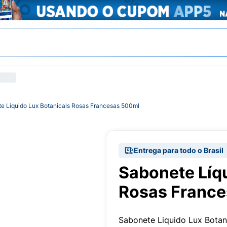
e Líquido Lux Botanicals Rosas Francesas 500ml
Entrega para todo o Brasil
Sabonete Líqu
Rosas Franc
Sabonete Liquido Lux Bota