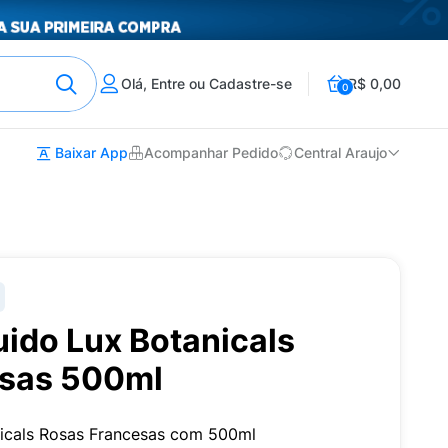
Olá, Entre ou Cadastre-se
R$ 0,00
0
Baixar App
Acompanhar Pedido
Central Araujo
ido Lux Botanicals
esas 500ml
nicals Rosas Francesas com 500ml