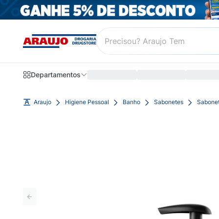
Departamentos
Araujo
Higiene Pessoal
Banho
Sabonetes
Sabonet