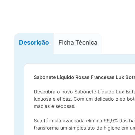
Descrição
Ficha Técnica
Sabonete Líquido Rosas Francesas
Lux Bot
Descubra o novo Sabonete Líquido Lux Bota
luxuosa e eficaz. Com um delicado óleo bo
macias e sedosas.
Sua fórmula avançada elimina 99,9% das bac
transforma um simples ato de higiene em u