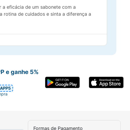
ar a eficácia de um sabonete com a
rotina de cuidados e sinta a diferença a
PP e ganhe 5%
APP5
mpra
Formas de Pagamento