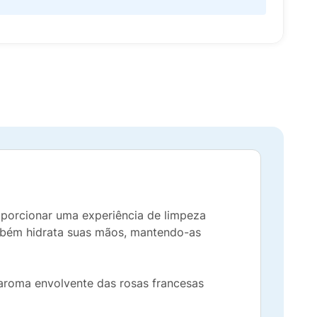
oporcionar uma experiência de limpeza
ambém hidrata suas mãos, mantendo-as
aroma envolvente das rosas francesas