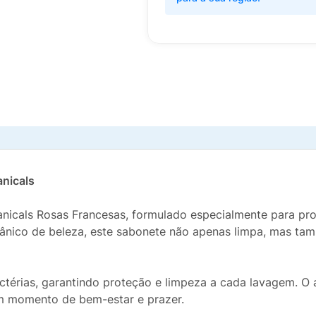
anicals
nicals Rosas Francesas, formulado especialmente para pr
tânico de beleza, este sabonete não apenas limpa, mas t
térias, garantindo proteção e limpeza a cada lavagem. O 
m momento de bem-estar e prazer.