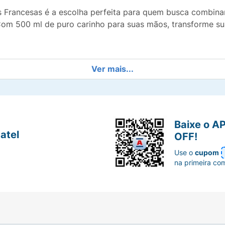
sas Francesas é a escolha perfeita para quem busca combin
om 500 ml de puro carinho para suas mãos, transforme sua 
Ver mais...
Baixe o A
atel
OFF!
Use o
cupom
na primeira co