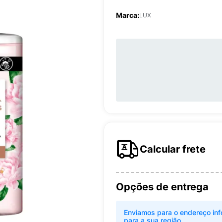
Marca:
LUX
Calcular frete
Opções de entrega
Enviamos para o endereço inf
para a sua região.