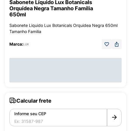
Sabonete Líquido Lux Botanicals
Orquídea Negra Tamanho Família
650ml
Sabonete Liquido Lux Botanicals Orquidea Negra 650ml
Tamanho Familia
Marca:
LUX
Calcular frete
Informe seu CEP