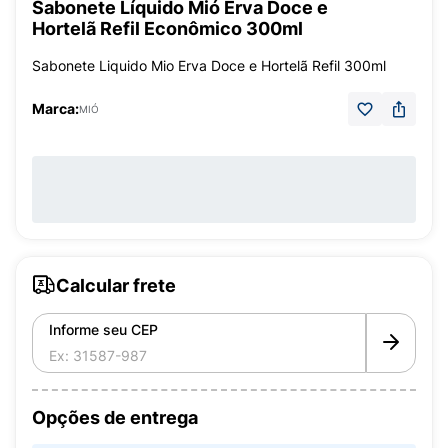
Sabonete Líquido Mió Erva Doce e
Hortelã Refil Econômico 300ml
Sabonete Liquido Mio Erva Doce e Hortelã Refil 300ml
Marca:
MIÓ
Calcular frete
Informe seu CEP
Opções de entrega