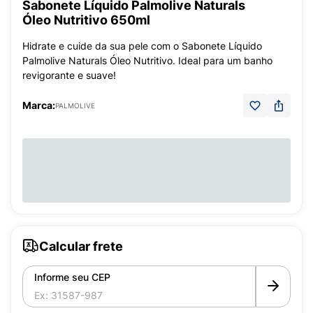
Sabonete Líquido Palmolive Naturals
Óleo Nutritivo 650ml
Hidrate e cuide da sua pele com o Sabonete Líquido
Palmolive Naturals Óleo Nutritivo. Ideal para um banho
revigorante e suave!
Marca:
PALMOLIVE
Calcular frete
Informe seu CEP