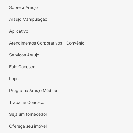
especial de autocuidado com o Sabonete
Sobre a Araujo
Líquido Palmolive Naturals Óleo Nutritivo.
Experimente e sinta a diferença na sua pele
Araujo Manipulação
todos os dias!
Aplicativo
Modo de Uso :
Atendimentos Corporativos - Convênio
Aplique um pouco do sabonete líquido nas
mãos ou na esponja, massageie sobre as
Serviços Araujo
mãos e corpo, desfrutando da cremosa
Fale Conosco
espuma e deliciosa fragrância.
Lojas
Enxágue e, se desejar, repita o processo.
Programa Araujo Médico
Trabalhe Conosco
Seja um fornecedor
Ofereça seu imóvel