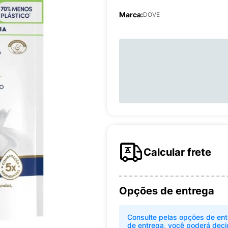
Marca:
DOVE
Calcular frete
Opções de entrega
Consulte pelas opções de ent
de entrega, você poderá deci