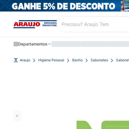
Departamentos
Araujo
Higiene Pessoal
Banho
Sabonetes
Sabonet