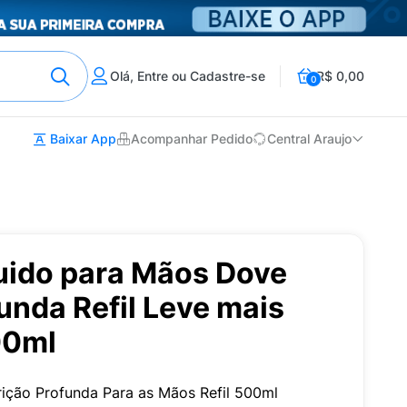
Olá, Entre ou Cadastre-se
R$ 0,00
0
Baixar App
Acompanhar Pedido
Central Araujo
uido para Mãos Dove
unda Refil Leve mais
00ml
ição Profunda Para as Mãos Refil 500ml