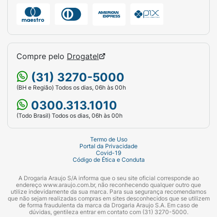
Compre pelo
Drogatel
(31) 3270-5000
(BH e Região) Todos os dias, 06h às 00h
0300.313.1010
(Todo Brasil) Todos os dias, 06h às 00h
Termo de Uso
Portal da Privacidade
Covid-19
Código de Ética e Conduta
A Drogaria Araujo S/A informa que o seu site oficial corresponde ao
endereço www.araujo.com.br, não reconhecendo qualquer outro que
utilize indevidamente da sua marca. Para sua segurança recomendamos
que não sejam realizadas compras em sites desconhecidos que se utilizem
de forma fraudulenta da marca da Drogaria Araujo S.A. Em caso de
dúvidas, gentileza entrar em contato com (31) 3270-5000.