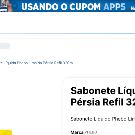
e Líquido Phebo Lima da Pérsia Refil 320ml
Sabonete Líq
Pérsia Refil 
Sabonete Liquido Phebo Lim
Marca:
PHEBO