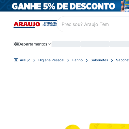
Departamentos
Araujo
Higiene Pessoal
Banho
Sabonetes
Sabonet