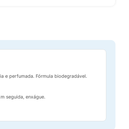
cia e perfumada. Fórmula biodegradável.
Em seguida, enxágue.