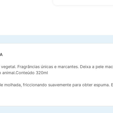
IA
 vegetal. Fragrâncias únicas e marcantes. Deixa a pele ma
em animal.Conteúdo 320ml
ele molhada, friccionando suavemente para obter espuma. 