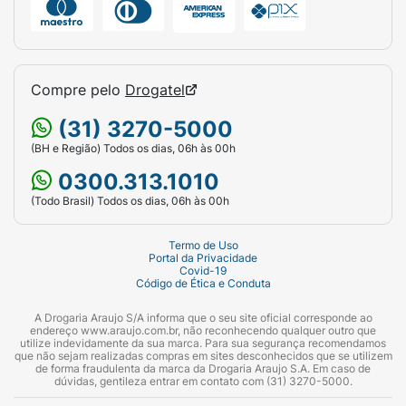
Compre pelo
Drogatel
(31) 3270-5000
(BH e Região) Todos os dias, 06h às 00h
0300.313.1010
(Todo Brasil) Todos os dias, 06h às 00h
Termo de Uso
Portal da Privacidade
Covid-19
Código de Ética e Conduta
A Drogaria Araujo S/A informa que o seu site oficial corresponde ao
endereço www.araujo.com.br, não reconhecendo qualquer outro que
utilize indevidamente da sua marca. Para sua segurança recomendamos
que não sejam realizadas compras em sites desconhecidos que se utilizem
de forma fraudulenta da marca da Drogaria Araujo S.A. Em caso de
dúvidas, gentileza entrar em contato com (31) 3270-5000.