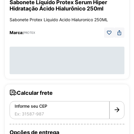
Sabonete Líquido Protex Serum Hiper
Hidratação Ácido Hialurônico 250ml
Sabonete Protex Liquido Acido Hialuronico 250ML
Marca:
PROTEX
Calcular frete
Informe seu CEP
Opções de entrega