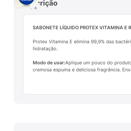
Descrição
SABONETE LÍQUIDO PROTEX VITAMINA E R
Protex Vitamina E elimina 99,9% das bactér
hidratação.
Modo de usar:
Aplique um pouco do produto
cremosa espuma e deliciosa fragrância. Enxá