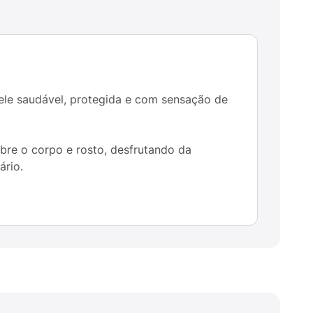
pele saudável, protegida e com sensação de
re o corpo e rosto, desfrutando da
ário.