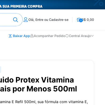
Olá, Entre ou Cadastre-se
R$ 0,00
0
Baixar App
Acompanhar Pedido
Central Araujo
uido Protex Vitamina
Mais por Menos 500ml
amina E Refil 500ml, sua fórmula com vitamina E,