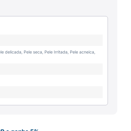
le delicada, Pele seca, Pele Irritada, Pele acneica,