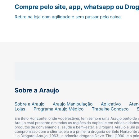
Compre pelo site, app, whatsapp ou Drog
Retire na loja com agilidade e sem passar pelo caixa.
Sobre a Araujo
Sobre a Araujo
Araujo Manipulação
Aplicativo
Aten
Lojas
Programa Araujo Médico
Trabalhe Conosco
Em Belo Horizonte, onde você estiver, tem sempre uma Araujo perto de
Araujo está presente em todas as regiões da capital e em várias cidade
produtos de conveniência, saúde e bem-estar, a Drogaria Araujo é um pa
compromisso com o cliente: ela é a primeira drogaria de Belo Horizonte a
– o Drogatel Araujo (1963), a primeira drogaria Drive-Thru (1990) e a 