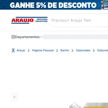
Departamentos
Araujo
Higiene Pessoal
Banho
Sabonetes
Sabonet