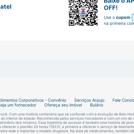
Baixe o A
atel
OFF!
Use o
cupom
na primeira co
dimentos Corporativos - Convênio
Serviços Araujo
Fale Cono
Seja um fornecedor
Ofereça seu imóvel
Bulário
 você. Com uma história centenária que se confunde com a evolução de Belo Hori
s do interior do estado. Reconhecida pelos serviços inovadores e com um mix de 
trimônio dos mineiros. Essa trajetória de sucesso é também uma história de pion
 oferecer o plantão 24 horas (1933), a primeira a oferecer o serviço de telemarke
primeira rede a implantar o modelo drugstore. Na área de medicamentos, também nã