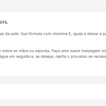
EFIL
ias da pele. Sua fórmula com vitamina E, ajuda a deixar a 
 sobre as mãos ou esponja. Faça uma suave massagem sob
gue em seguida e, se desejar, repita o processo se necess