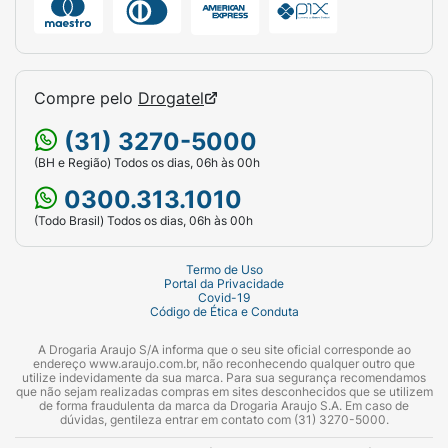
Compre pelo
Drogatel
(31) 3270-5000
(BH e Região) Todos os dias, 06h às 00h
0300.313.1010
(Todo Brasil) Todos os dias, 06h às 00h
Termo de Uso
Portal da Privacidade
Covid-19
Código de Ética e Conduta
A Drogaria Araujo S/A informa que o seu site oficial corresponde ao
endereço www.araujo.com.br, não reconhecendo qualquer outro que
utilize indevidamente da sua marca. Para sua segurança recomendamos
que não sejam realizadas compras em sites desconhecidos que se utilizem
de forma fraudulenta da marca da Drogaria Araujo S.A. Em caso de
dúvidas, gentileza entrar em contato com (31) 3270-5000.