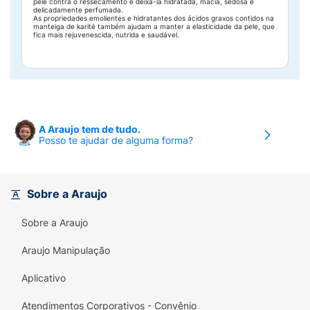
pele contra o ressecamento e deixá-la hidratada, macia, sedosa e
delicadamente perfumada.
As propriedades emolientes e hidratantes dos ácidos graxos contidos na
manteiga de karité também ajudam a manter a elasticidade da pele, que
fica mais rejuvenescida, nutrida e saudável.
A Araujo tem de tudo.
Posso te ajudar de alguma forma?
Sobre a Araujo
Sobre a Araujo
Araujo Manipulação
Aplicativo
Atendimentos Corporativos - Convênio