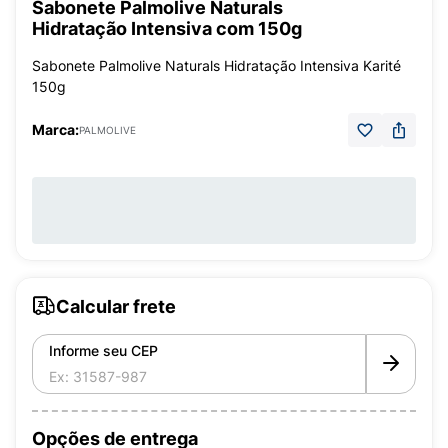
Sabonete Palmolive Naturals
Hidratação Intensiva com 150g
Sabonete Palmolive Naturals Hidratação Intensiva Karité
150g
Marca:
PALMOLIVE
Calcular frete
Informe seu CEP
Opções de entrega