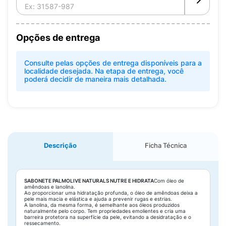
Opções de entrega
Consulte pelas opções de entrega disponíveis para a
localidade desejada. Na etapa de entrega, você
poderá decidir de maneira mais detalhada.
Descrição
Ficha Técnica
SABONETE PALMOLIVE NATURALS NUTRE E HIDRATA
Com óleo de
amêndoas e lanolina.
Ao proporcionar uma hidratação profunda, o óleo de amêndoas deixa a
pele mais macia e elástica e ajuda a prevenir rugas e estrias.
A lanolina, da mesma forma, é semelhante aos óleos produzidos
naturalmente pelo corpo. Tem propriedades emolientes e cria uma
barreira protetora na superfície da pele, evitando a desidratação e o
ressecamento.