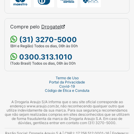
Compre pelo
Drogatel
(31) 3270-5000
(BH e Região) Todos os dias, 06h às 00h
0300.313.1010
(Todo Brasil) Todos os dias, 06h às 00h
Termo de Uso
Portal da Privacidade
Covid-19
Código de Ética e Conduta
A Drogaria Araujo S/A informa que o seu site oficial corresponde ao
endereço www.araujo.com.br, não reconhecendo qualquer outro que
utilize indevidamente da sua marca. Para sua segurança recomendamos
que não sejam realizadas compras em sites desconhecidos que se utilizem
de forma fraudulenta da marca da Drogaria Araujo S.A. Em caso de
dúvidas, gentileza entrar em contato com (31) 3270-5000.
Razão Social: Drogaria Araujo S.A | CNPJ: 17.256.512.0001-16 | Endereço: