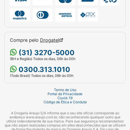
Compre pelo
Drogatel
(31) 3270-5000
(BH e Região) Todos os dias, 06h às 00h
0300.313.1010
(Todo Brasil) Todos os dias, 06h às 00h
Termo de Uso
Portal da Privacidade
Covid-19
Código de Ética e Conduta
A Drogaria Araujo S/A informa que o seu site oficial corresponde ao
endereço www.araujo.com.br, não reconhecendo qualquer outro que
utilize indevidamente da sua marca. Para sua segurança recomendamos
que não sejam realizadas compras em sites desconhecidos que se utilizem
de forma fraudulenta da marca da Drogaria Araujo S.A. Em caso de