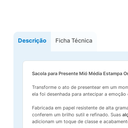
Descrição
Ficha Técnica
Sacola para Presente Mió Média Estampa O
Transforme o ato de presentear em um mom
ela foi desenhada para antecipar a emoção
Fabricada em papel resistente de alta gra
conferem um brilho sutil e refinado. Suas
al
adicionam um toque de classe e acabament