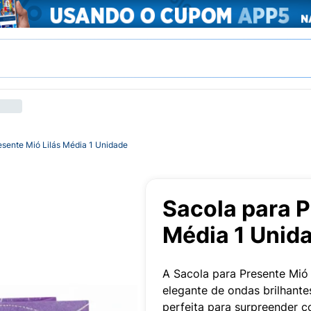
esente Mió Lilás Média 1 Unidade
Sacola para P
Média 1 Unid
A Sacola para Presente Mió
elegante de ondas brilhante
perfeita para surpreender c