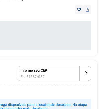
Informe seu CEP
rega disponíveis para a localidade desejada. Na etapa
dir de maneira mais detalhada.