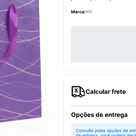
Marca:
MIÓ
Calcular frete
Opções de entrega
Consulte pelas opções de ent
de entrega, você poderá deci