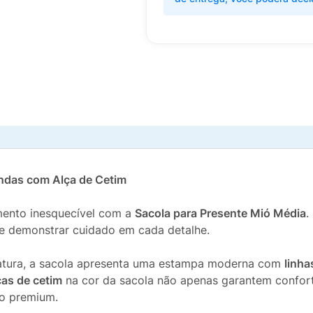
ndas com Alça de Cetim
ento inesquecível com a
Sacola para Presente Mió Média
.
 e demonstrar cuidado em cada detalhe.
matura, a sacola apresenta uma estampa moderna com
linha
ças de cetim
na cor da sacola não apenas garantem confort
o premium.