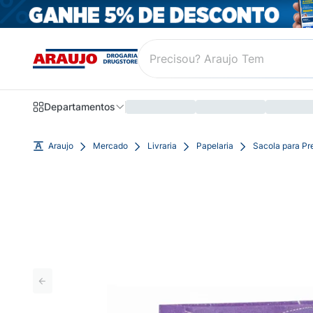
Departamentos
Araujo
Mercado
Livraria
Papelaria
Sacola para Pr