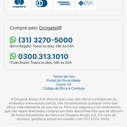
Compre pelo
Drogatel
(31) 3270-5000
(BH e Região) Todos os dias, 06h às 00h
0300.313.1010
(Todo Brasil) Todos os dias, 06h às 00h
Termo de Uso
Portal da Privacidade
Covid-19
Código de Ética e Conduta
A Drogaria Araujo S/A informa que o seu site oficial corresponde ao
endereço www.araujo.com.br, não reconhecendo qualquer outro que
utilize indevidamente da sua marca. Para sua segurança recomendamos
que não sejam realizadas compras em sites desconhecidos que se utilizem
de forma fraudulenta da marca da Drogaria Araujo S.A. Em caso de
dúvidas, gentileza entrar em contato com (31) 3270-5000.