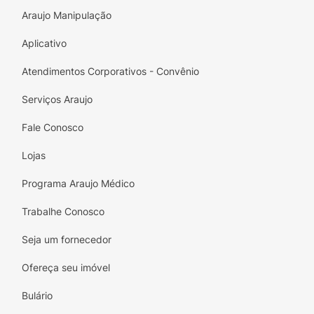
aromatizante, corante extrato de urucum.
Araujo Manipulação
Aplicativo
Atendimentos Corporativos - Convênio
Serviços Araujo
Fale Conosco
Lojas
Programa Araujo Médico
Trabalhe Conosco
Seja um fornecedor
Ofereça seu imóvel
Bulário