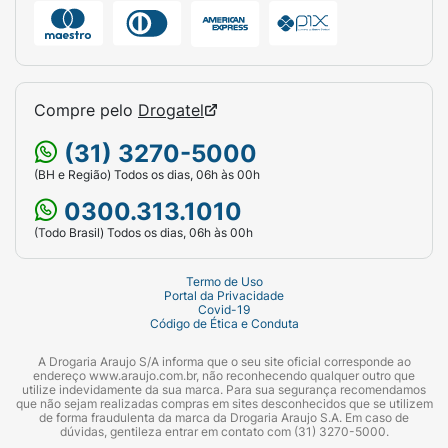
Compre pelo
Drogatel
(31) 3270-5000
(BH e Região) Todos os dias, 06h às 00h
0300.313.1010
(Todo Brasil) Todos os dias, 06h às 00h
Termo de Uso
Portal da Privacidade
Covid-19
Código de Ética e Conduta
A Drogaria Araujo S/A informa que o seu site oficial corresponde ao
endereço www.araujo.com.br, não reconhecendo qualquer outro que
utilize indevidamente da sua marca. Para sua segurança recomendamos
que não sejam realizadas compras em sites desconhecidos que se utilizem
de forma fraudulenta da marca da Drogaria Araujo S.A. Em caso de
dúvidas, gentileza entrar em contato com (31) 3270-5000.