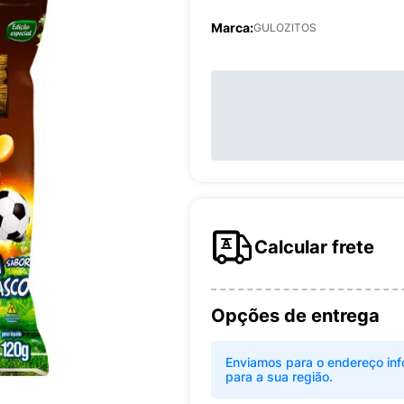
Marca:
GULOZITOS
Calcular frete
Opções de entrega
Enviamos para o endereço inf
para a sua região.