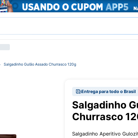
Salgadinho Gulão Assado Churrasco 120g
Entrega para todo o Brasil
Salgadinho G
Churrasco 1
Salgadinho Aperitivo Guloz