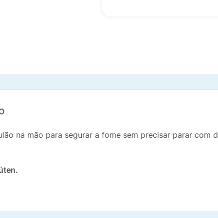
O
ão na mão para segurar a fome sem precisar parar com div
úten.