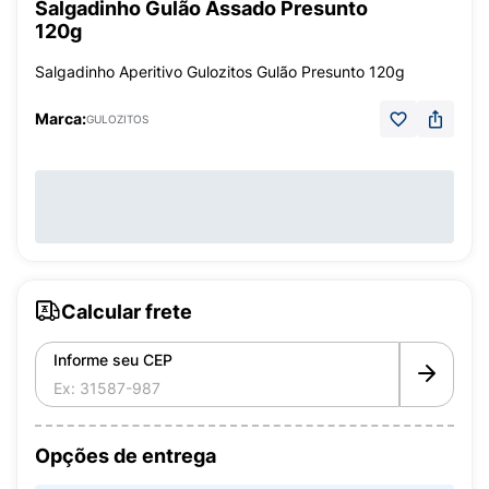
Salgadinho Gulão Assado Presunto
120g
Salgadinho Aperitivo Gulozitos Gulão Presunto 120g
Marca:
GULOZITOS
Calcular frete
Informe seu CEP
Opções de entrega