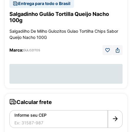
Entrega para todo o Brasil
Salgadinho Gulão Tortilla Queijo Nacho
100g
Salgadilho De Milho Gulozitos Gulao Tortilha Chips Sabor
Queijo Nacho 100G
Marca:
GULOZITOS
Calcular frete
Informe seu CEP