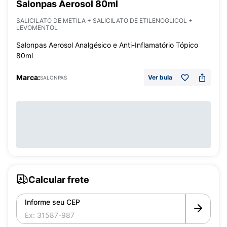
Salonpas Aerosol 80ml
SALICILATO DE METILA + SALICILATO DE ETILENOGLICOL +
LEVOMENTOL
Salonpas Aerosol Analgésico e Anti-Inflamatório Tópico
80ml
Marca:
Ver bula
SALONPAS
Calcular frete
Informe seu CEP