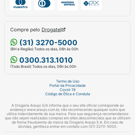
Compre pelo
Drogatel
(31) 3270-5000
(BH e Região) Todos os dias, 06h às 00h
0300.313.1010
(Todo Brasil) Todos os dias, 06h às 00h
Termo de Uso
Portal da Privacidade
Covid-19
Código de Ética e Conduta
A Drogaria Araujo S/A informa que o seu site oficial corresponde ao
endereço www.araujo.com.br, não reconhecendo qualquer outro que
utilize indevidamente da sua marca. Para sua segurança recomendamos
que não sejam realizadas compras em sites desconhecidos que se utilizem
de forma fraudulenta da marca da Drogaria Araujo S.A. Em caso de
dúvidas, gentileza entrar em contato com (31) 3270-5000.