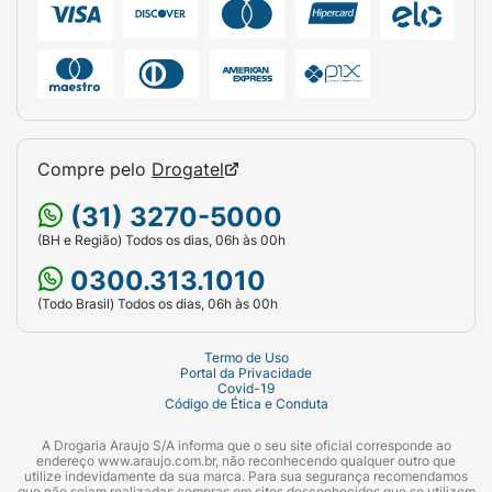
Compre pelo
Drogatel
(31) 3270-5000
(BH e Região) Todos os dias, 06h às 00h
0300.313.1010
(Todo Brasil) Todos os dias, 06h às 00h
Termo de Uso
Portal da Privacidade
Covid-19
Código de Ética e Conduta
A Drogaria Araujo S/A informa que o seu site oficial corresponde ao
endereço www.araujo.com.br, não reconhecendo qualquer outro que
utilize indevidamente da sua marca. Para sua segurança recomendamos
que não sejam realizadas compras em sites desconhecidos que se utilizem