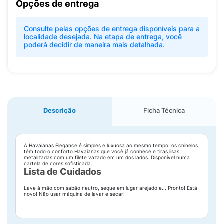
Opções de entrega
Consulte pelas opções de entrega disponíveis para a
localidade desejada. Na etapa de entrega, você
poderá decidir de maneira mais detalhada.
Descrição
Ficha Técnica
A Havaianas Elegance é simples e luxuosa ao mesmo tempo: os chinelos
têm todo o conforto Havaianas que você já conhece e tiras lisas
metalizadas com um filete vazado em um dos lados. Disponível numa
cartela de cores sofisticada.
Lista de Cuidados
Lave à mão com sabão neutro, seque em lugar arejado e... Pronto! Está
novo! Não usar máquina de lavar e secar!