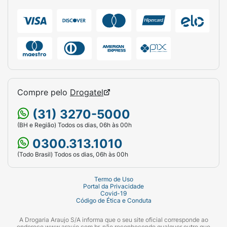
Compre pelo
Drogatel
(31) 3270-5000
(BH e Região) Todos os dias, 06h às 00h
0300.313.1010
(Todo Brasil) Todos os dias, 06h às 00h
Termo de Uso
Portal da Privacidade
Covid-19
Código de Ética e Conduta
A Drogaria Araujo S/A informa que o seu site oficial corresponde ao
endereço www.araujo.com.br, não reconhecendo qualquer outro que