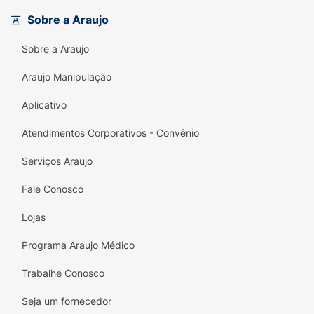
Havaianas, é feita em
100% borracha
,
Sobre a Araujo
garantindo flexibilidade, maciez extrema e um
solado antiderrapante que proporciona a
Sobre a Araujo
segurança necessária para as meninas
correrem e brincarem à vontade.
Araujo Manipulação
Principais Benefícios:
Aplicativo
Design Romântico:
Estampa floral super
Atendimentos Corporativos - Convênio
fofa e delicada que as crianças adoram,
perfeita para compor lookinhos cheios de
Serviços Araujo
estilo.
Fale Conosco
Tiras Metalizadas:
Acabamento brilhante
Lojas
nas tiras que dá um toque de glamour e
modernidade à sandália.
Programa Araujo Médico
Conforto Original Havaianas:
Sola macia,
Trabalhe Conosco
flexível e anatômica feita em 100%
borracha de alta qualidade.
Seja um fornecedor