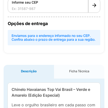
Informe seu CEP
Opções de entrega
Enviamos para o endereço informado no seu CEP.
Confira abaixo o prazo de entrega para a sua região.
Descrição
Ficha Técnica
Chinelo Havaianas Top Vai Brasil – Verde e
Amarelo (Edição Especial)
Leve o orgulho brasileiro em cada passo com